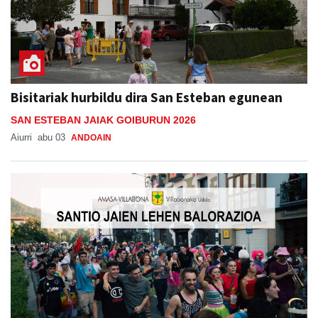
Bisitariak hurbildu dira San Esteban egunean
SAN ESTEBAN JAIAK GOIBURUN 2026
Aiurri
abu 03
ANDOAIN