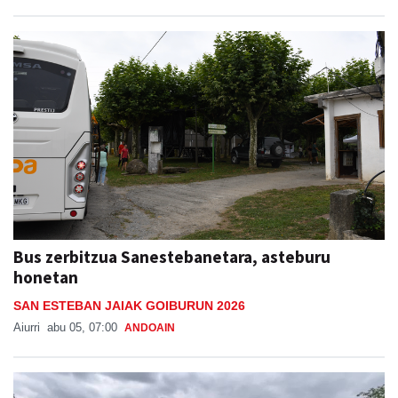
Bus zerbitzua Sanestebanetara, asteburu
honetan
SAN ESTEBAN JAIAK GOIBURUN 2026
Aiurri
abu 05, 07:00
ANDOAIN