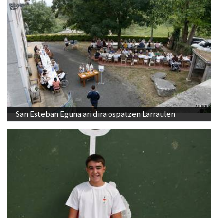
San Esteban Eguna ari dira ospatzen Larraulen