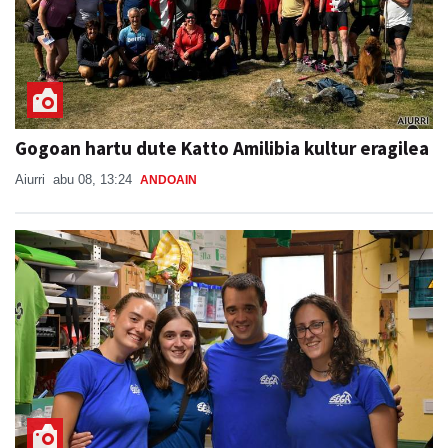
Gogoan hartu dute Katto Amilibia kultur eragilea
Aiurri
abu 08, 13:24
ANDOAIN