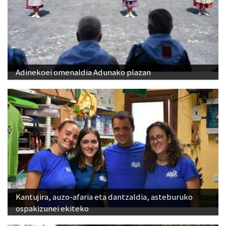
Adinekoei omenaldia Adunako plazan
Kantujira, auzo-afaria eta dantzaldia, asteburuko
ospakizunei ekiteko