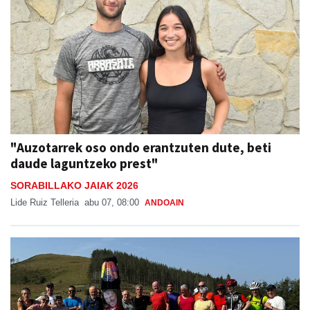
"Auzotarrek oso ondo erantzuten dute, beti
daude laguntzeko prest"
SORABILLAKO JAIAK 2026
Lide Ruiz Telleria
abu 07, 08:00
ANDOAIN