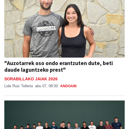
"Auzotarrek oso ondo erantzuten dute, beti
daude laguntzeko prest"
SORABILLAKO JAIAK 2026
Lide Ruiz Telleria
abu 07, 08:00
ANDOAIN