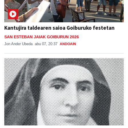
Kantujira taldearen saioa Goiburuko festetan
SAN ESTEBAN JAIAK GOIBURUN 2026
Jon Ander Ubeda
abu 07, 20:37
ANDOAIN