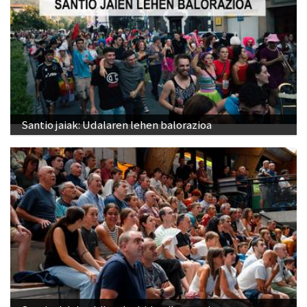
Santio jaiak: Udalaren lehen balorazioa