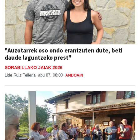
"Auzotarrek oso ondo erantzuten dute, beti
daude laguntzeko prest"
SORABILLAKO JAIAK 2026
Lide Ruiz Telleria
abu 07, 08:00
ANDOAIN