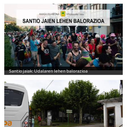
Santio jaiak: Udalaren lehen balorazioa