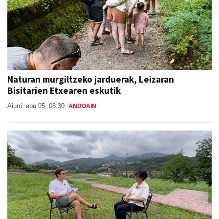
Naturan murgiltzeko jarduerak, Leizaran
Bisitarien Etxearen eskutik
Aiurri
abu 05, 08:30
ANDOAIN