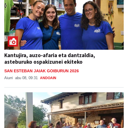
Kantujira, auzo-afaria eta dantzaldia,
asteburuko ospakizunei ekiteko
SAN ESTEBAN JAIAK GOIBURUN 2026
Aiurri
abu 08, 09:31
ANDOAIN