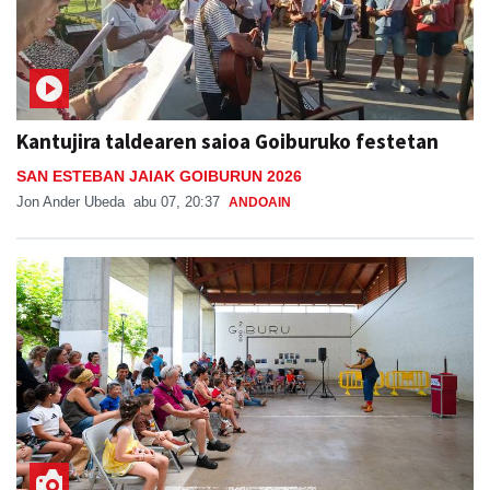
Kantujira taldearen saioa Goiburuko festetan
SAN ESTEBAN JAIAK GOIBURUN 2026
Jon Ander Ubeda
abu 07, 20:37
ANDOAIN