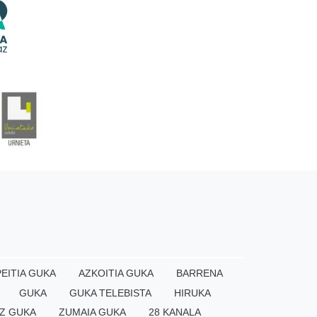
EITIA GUKA
AZKOITIA GUKA
BARRENA
GUKA
GUKA TELEBISTA
HIRUKA
Z GUKA
ZUMAIA GUKA
28 KANALA