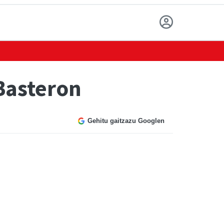
 Basteron
Gehitu gaitzazu Googlen