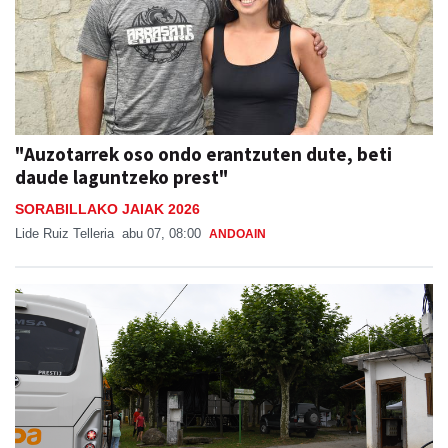
"Auzotarrek oso ondo erantzuten dute, beti
daude laguntzeko prest"
SORABILLAKO JAIAK 2026
Lide Ruiz Telleria
abu 07, 08:00
ANDOAIN