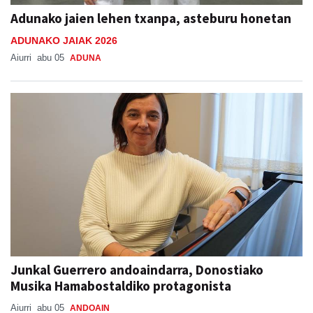
Adunako jaien lehen txanpa, asteburu honetan
ADUNAKO JAIAK 2026
Aiurri
abu 05
ADUNA
Junkal Guerrero andoaindarra, Donostiako
Musika Hamabostaldiko protagonista
Aiurri
abu 05
ANDOAIN