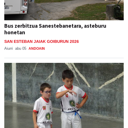
Bus zerbitzua Sanestebanetara, asteburu
honetan
SAN ESTEBAN JAIAK GOIBURUN 2026
Aiurri
abu 05
ANDOAIN