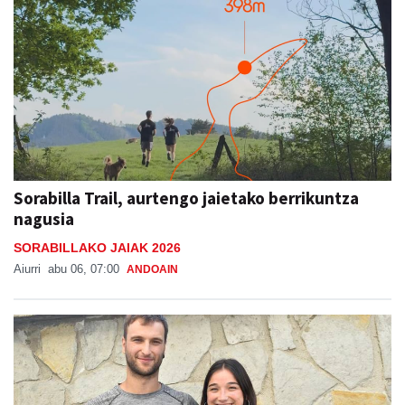
Sorabilla Trail, aurtengo jaietako berrikuntza
nagusia
SORABILLAKO JAIAK 2026
Aiurri
abu 06, 07:00
ANDOAIN