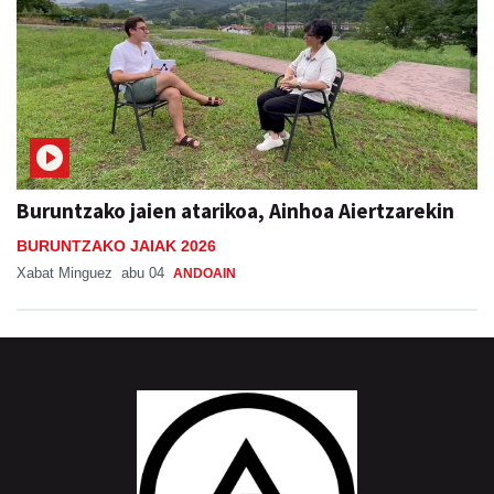
Buruntzako jaien atarikoa, Ainhoa Aiertzarekin
BURUNTZAKO JAIAK 2026
Xabat Minguez
abu 04
ANDOAIN