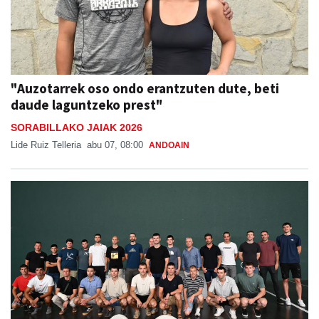
"Auzotarrek oso ondo erantzuten dute, beti
daude laguntzeko prest"
SORABILLAKO JAIAK 2026
Lide Ruiz Telleria
abu 07, 08:00
ANDOAIN