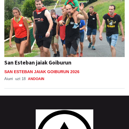
San Esteban jaiak Goiburun
SAN ESTEBAN JAIAK GOIBURUN 2026
Aiurri
uzt 18
ANDOAIN