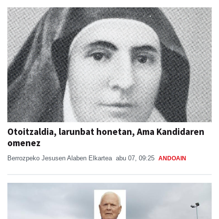
Otoitzaldia, larunbat honetan, Ama Kandidaren
omenez
Berrozpeko Jesusen Alaben Elkartea
abu 07, 09:25
ANDOAIN