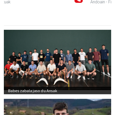
Andoain
- Fisioterapia
Babes zabala jaso du Ansak