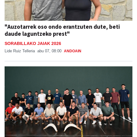
"Auzotarrek oso ondo erantzuten dute, beti
daude laguntzeko prest"
SORABILLAKO JAIAK 2026
Lide Ruiz Telleria
abu 07, 08:00
ANDOAIN