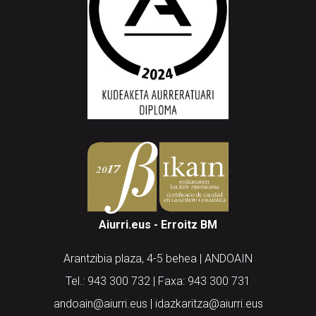
Aiurri.eus - Erroitz BM
Arantzibia plaza, 4-5 behea | ANDOAIN
Tel.: 943 300 732 | Faxa: 943 300 731
andoain@aiurri.eus | idazkaritza@aiurri.eus