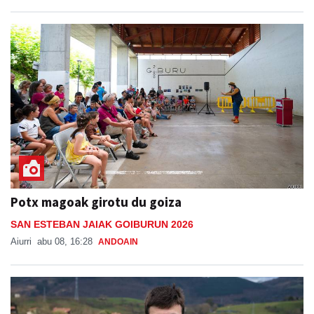
Potx magoak girotu du goiza
SAN ESTEBAN JAIAK GOIBURUN 2026
Aiurri
abu 08, 16:28
ANDOAIN