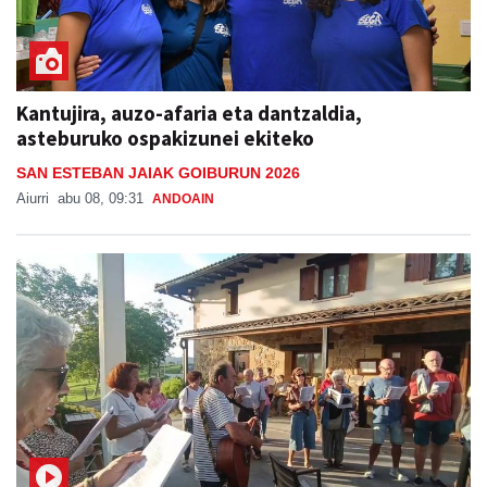
Kantujira, auzo-afaria eta dantzaldia,
asteburuko ospakizunei ekiteko
SAN ESTEBAN JAIAK GOIBURUN 2026
Aiurri
abu 08, 09:31
ANDOAIN