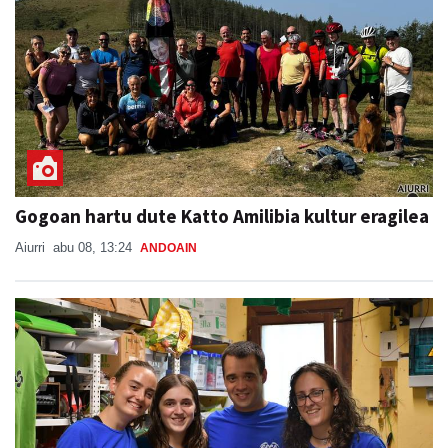
Gogoan hartu dute Katto Amilibia kultur eragilea
Aiurri
abu 08, 13:24
ANDOAIN