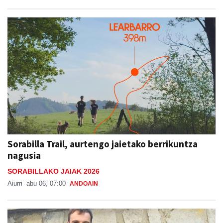
Sorabilla Trail, aurtengo jaietako berrikuntza
nagusia
SORABILLAKO JAIAK 2026
Aiurri
abu 06, 07:00
ANDOAIN