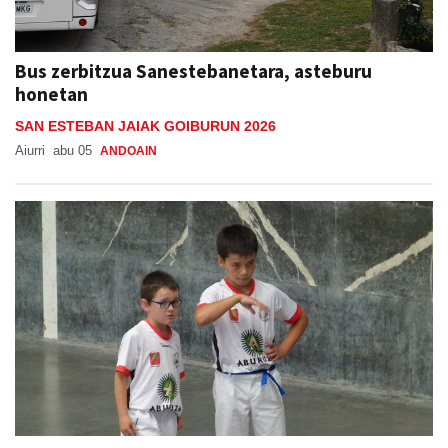
Bus zerbitzua Sanestebanetara, asteburu
honetan
SAN ESTEBAN JAIAK GOIBURUN 2026
Aiurri
abu 05
ANDOAIN