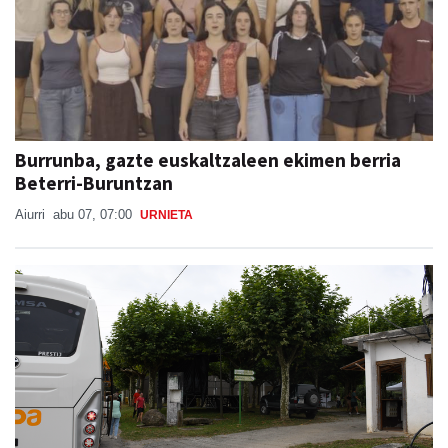
Burrunba, gazte euskaltzaleen ekimen berria
Beterri-Buruntzan
Aiurri
abu 07, 07:00
URNIETA