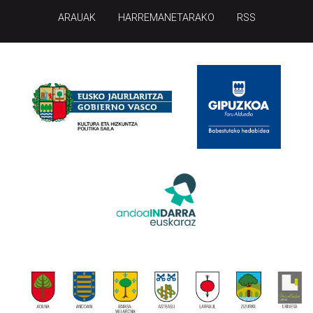
ARAUAK
HARREMANETARAKO
RSS