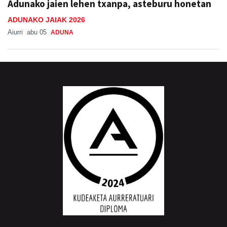
Adunako jaien lehen txanpa, asteburu honetan
ADUNAKO JAIAK 2026
Aiurri
abu 05
ADUNA