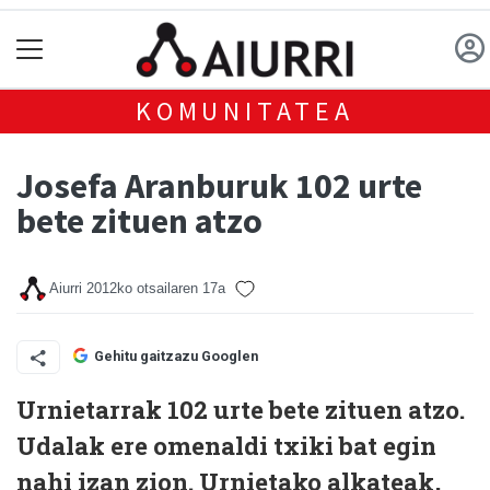
KOMUNITATEA
Josefa Aranburuk 102 urte
bete zituen atzo
Aiurri
2012ko otsailaren 17a
Gehitu gaitzazu Googlen
Urnietarrak 102 urte bete zituen atzo.
Udalak ere omenaldi txiki bat egin
nahi izan zion. Urnietako alkateak,