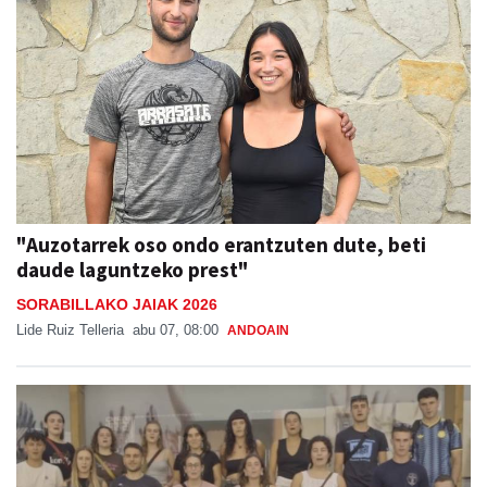
"Auzotarrek oso ondo erantzuten dute, beti
daude laguntzeko prest"
SORABILLAKO JAIAK 2026
Lide Ruiz Telleria
abu 07, 08:00
ANDOAIN