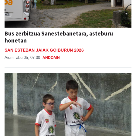
Bus zerbitzua Sanestebanetara, asteburu
honetan
SAN ESTEBAN JAIAK GOIBURUN 2026
Aiurri
abu 05, 07:00
ANDOAIN