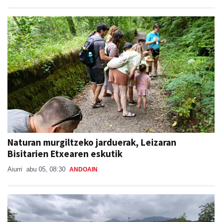
Naturan murgiltzeko jarduerak, Leizaran
Bisitarien Etxearen eskutik
Aiurri
abu 05, 08:30
ANDOAIN