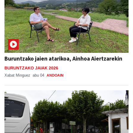
Buruntzako jaien atarikoa, Ainhoa Aiertzarekin
BURUNTZAKO JAIAK 2026
Xabat Minguez
abu 04
ANDOAIN