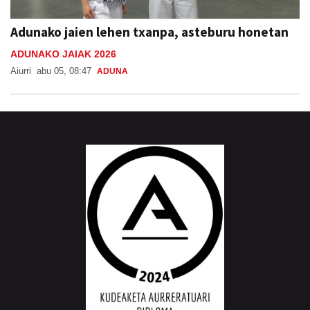
Adunako jaien lehen txanpa, asteburu honetan
ADUNAKO JAIAK 2026
Aiurri
abu 05, 08:47
ADUNA