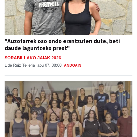
"Auzotarrek oso ondo erantzuten dute, beti
daude laguntzeko prest"
SORABILLAKO JAIAK 2026
Lide Ruiz Telleria
abu 07, 08:00
ANDOAIN