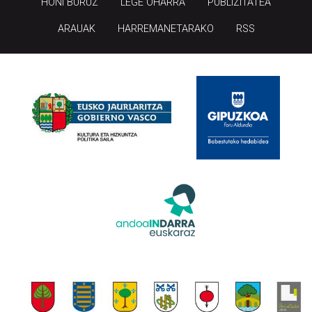
HONI BURUZ
LEGE OHARRA
PUBLIZITATEA
ARAUAK
HARREMANETARAKO
RSS