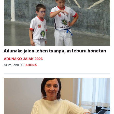
Adunako jaien lehen txanpa, asteburu honetan
ADUNAKO JAIAK 2026
Aiurri
abu 05
ADUNA