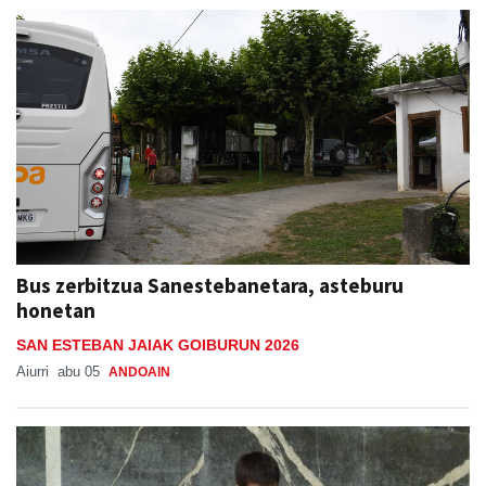
Bus zerbitzua Sanestebanetara, asteburu
honetan
SAN ESTEBAN JAIAK GOIBURUN 2026
Aiurri
abu 05
ANDOAIN