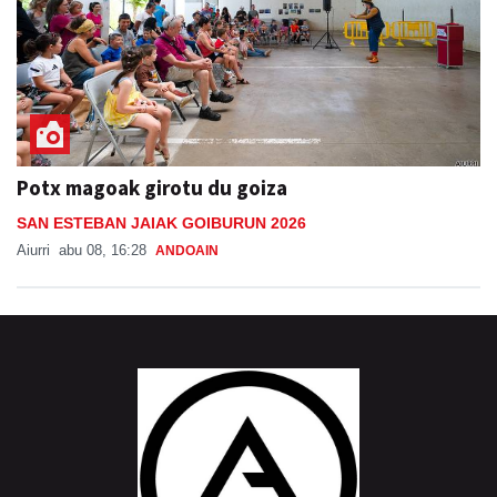
Potx magoak girotu du goiza
SAN ESTEBAN JAIAK GOIBURUN 2026
Aiurri
abu 08, 16:28
ANDOAIN