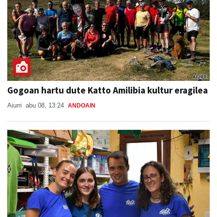
Gogoan hartu dute Katto Amilibia kultur eragilea
Aiurri
abu 08, 13:24
ANDOAIN