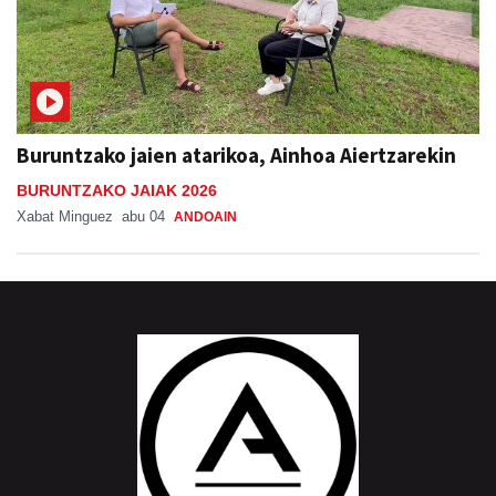
Buruntzako jaien atarikoa, Ainhoa Aiertzarekin
BURUNTZAKO JAIAK 2026
Xabat Minguez
abu 04
ANDOAIN