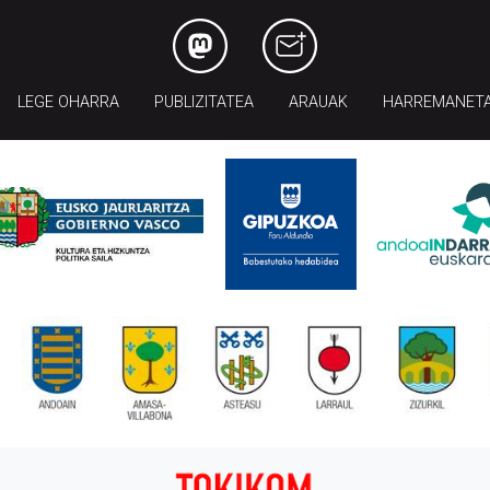
LEGE OHARRA
PUBLIZITATEA
ARAUAK
HARREMANET