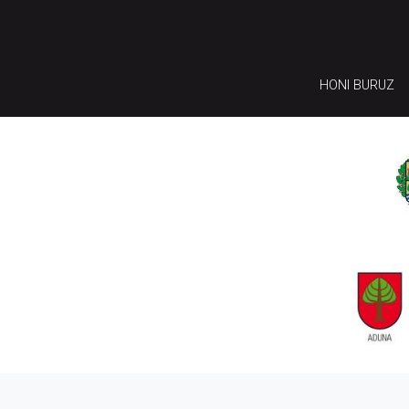
HONI BURUZ