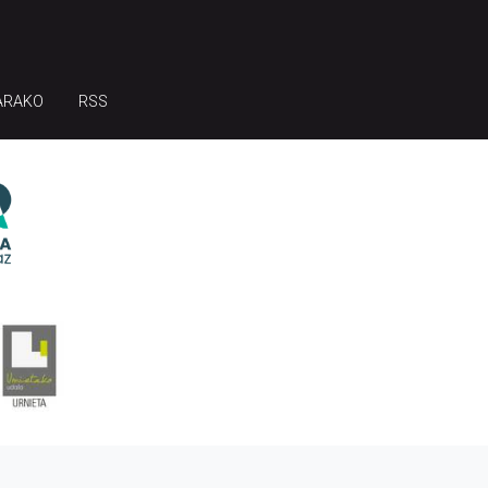
ARAKO
RSS