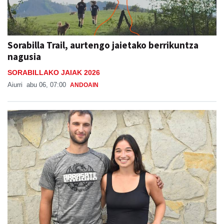
Sorabilla Trail, aurtengo jaietako berrikuntza
nagusia
SORABILLAKO JAIAK 2026
Aiurri
abu 06, 07:00
ANDOAIN