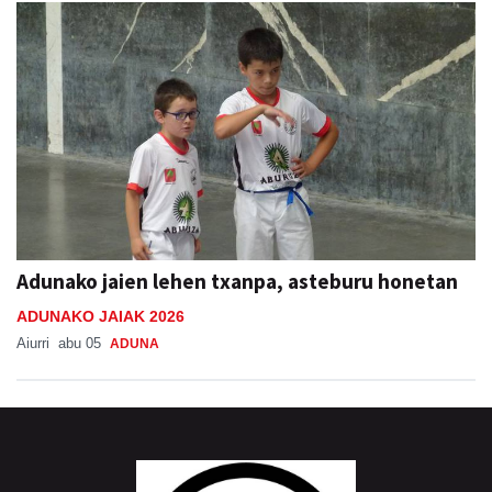
Adunako jaien lehen txanpa, asteburu honetan
ADUNAKO JAIAK 2026
Aiurri
abu 05
ADUNA