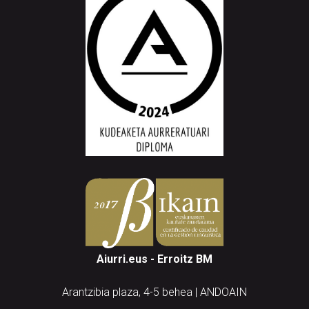
Aiurri.eus - Erroitz BM
Arantzibia plaza, 4-5 behea | ANDOAIN