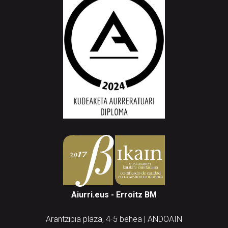
Aiurri.eus - Erroitz BM
Arantzibia plaza, 4-5 behea | ANDOAIN