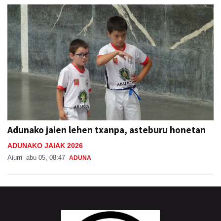
Adunako jaien lehen txanpa, asteburu honetan
ADUNAKO JAIAK 2026
Aiurri
abu 05, 08:47
ADUNA