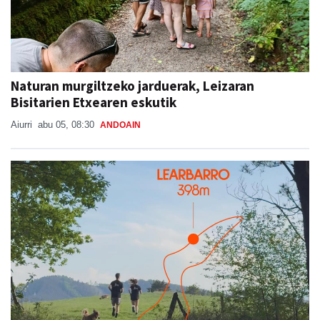
Naturan murgiltzeko jarduerak, Leizaran
Bisitarien Etxearen eskutik
Aiurri
abu 05, 08:30
ANDOAIN