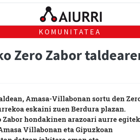
KOMUNITATEA
o Zero Zabor taldear
saldean, Amasa-Villabonan sortu den Zer
urrekoa eskaini zuen Berdura plazan.
 Zabor hondakinen arazoari aurre egite
. Amasa Villabonan eta Gipuzkoan
tan datzan jakitera eman eta