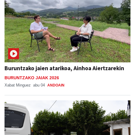
Buruntzako jaien atarikoa, Ainhoa Aiertzarekin
BURUNTZAKO JAIAK 2026
Xabat Minguez
abu 04
ANDOAIN