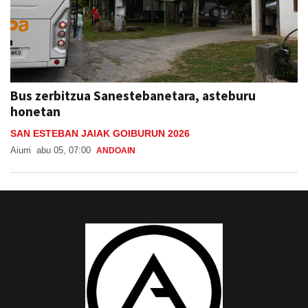
Bus zerbitzua Sanestebanetara, asteburu
honetan
SAN ESTEBAN JAIAK GOIBURUN 2026
Aiurri
abu 05, 07:00
ANDOAIN