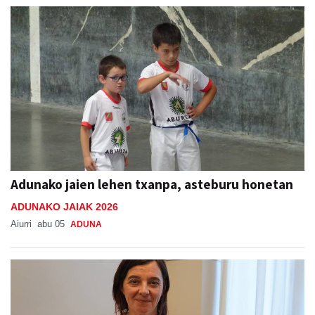
Adunako jaien lehen txanpa, asteburu honetan
ADUNAKO JAIAK 2026
Aiurri
abu 05
ADUNA