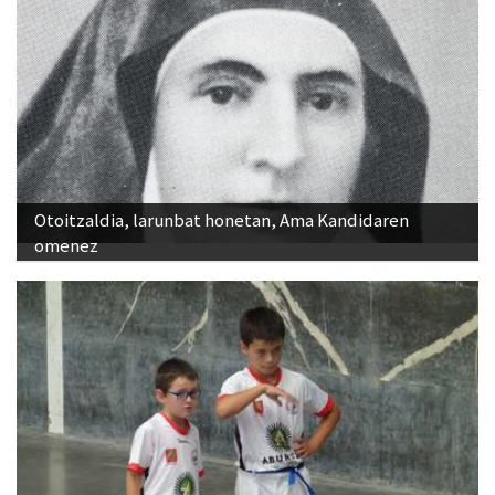
Otoitzaldia, larunbat honetan, Ama Kandidaren
omenez