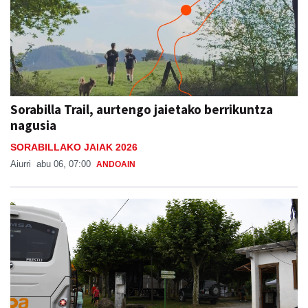
Sorabilla Trail, aurtengo jaietako berrikuntza
nagusia
SORABILLAKO JAIAK 2026
Aiurri
abu 06, 07:00
ANDOAIN