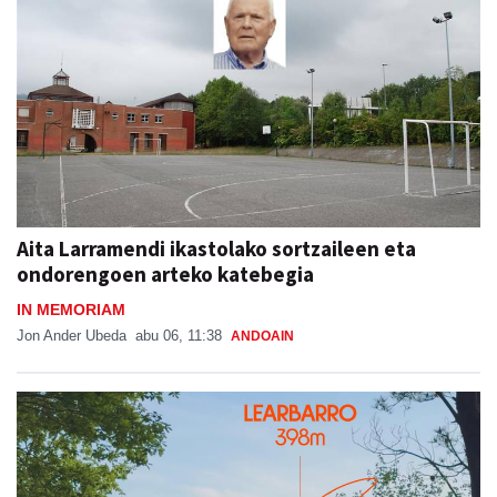
Aita Larramendi ikastolako sortzaileen eta
ondorengoen arteko katebegia
IN MEMORIAM
Jon Ander Ubeda
abu 06, 11:38
ANDOAIN