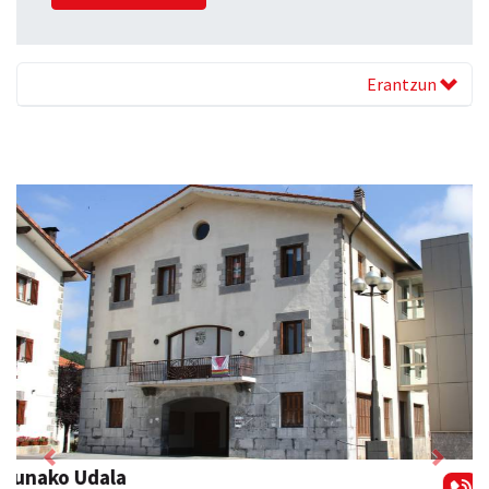
Erantzun
Previous
Next