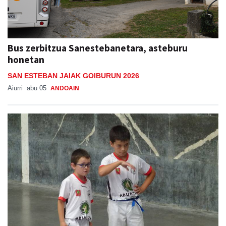
Bus zerbitzua Sanestebanetara, asteburu
honetan
SAN ESTEBAN JAIAK GOIBURUN 2026
Aiurri
abu 05
ANDOAIN