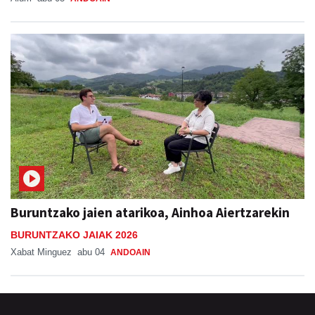
Buruntzako jaien atarikoa, Ainhoa Aiertzarekin
BURUNTZAKO JAIAK 2026
Xabat Minguez
abu 04
ANDOAIN