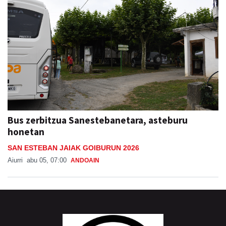
Bus zerbitzua Sanestebanetara, asteburu
honetan
SAN ESTEBAN JAIAK GOIBURUN 2026
Aiurri
abu 05, 07:00
ANDOAIN