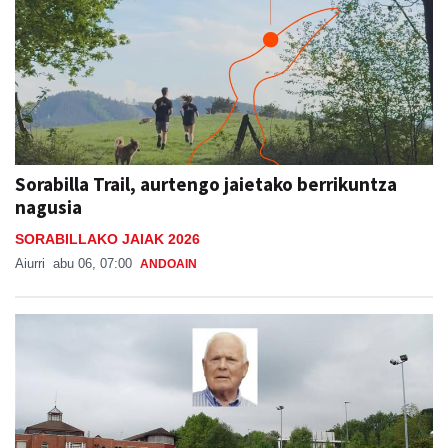
Sorabilla Trail, aurtengo jaietako berrikuntza
nagusia
SORABILLAKO JAIAK 2026
Aiurri
abu 06, 07:00
ANDOAIN