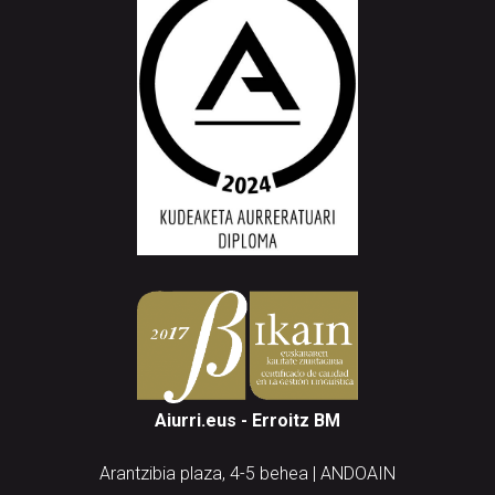
Aiurri.eus - Erroitz BM
Arantzibia plaza, 4-5 behea | ANDOAIN