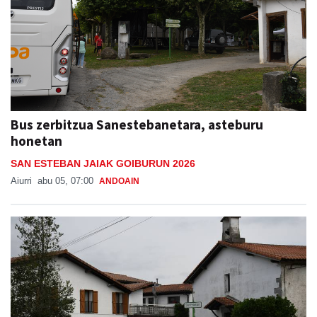
Bus zerbitzua Sanestebanetara, asteburu
honetan
SAN ESTEBAN JAIAK GOIBURUN 2026
Aiurri
abu 05, 07:00
ANDOAIN