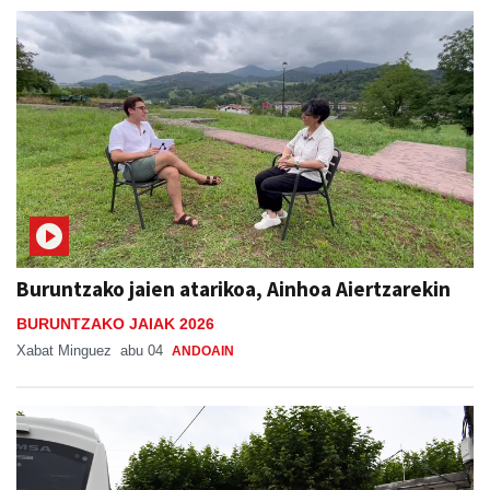
Buruntzako jaien atarikoa, Ainhoa Aiertzarekin
BURUNTZAKO JAIAK 2026
Xabat Minguez
abu 04
ANDOAIN