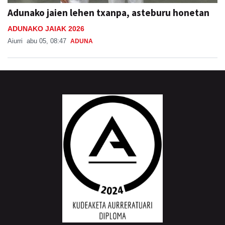
Adunako jaien lehen txanpa, asteburu honetan
ADUNAKO JAIAK 2026
Aiurri
abu 05, 08:47
ADUNA