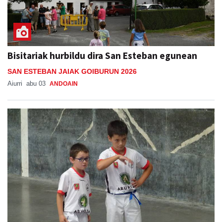
Bisitariak hurbildu dira San Esteban egunean
SAN ESTEBAN JAIAK GOIBURUN 2026
Aiurri
abu 03
ANDOAIN