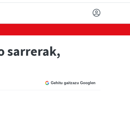
 sarrerak,
Gehitu gaitzazu Googlen