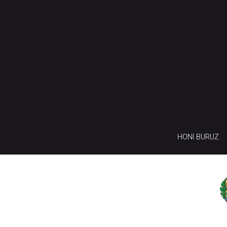
HONI BURUZ