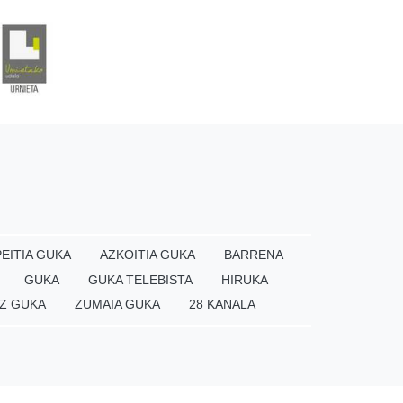
EITIA GUKA
AZKOITIA GUKA
BARRENA
GUKA
GUKA TELEBISTA
HIRUKA
Z GUKA
ZUMAIA GUKA
28 KANALA