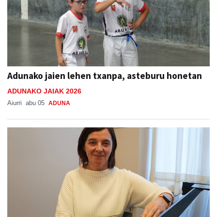
Adunako jaien lehen txanpa, asteburu honetan
ADUNAKO JAIAK 2026
Aiurri
abu 05
ADUNA