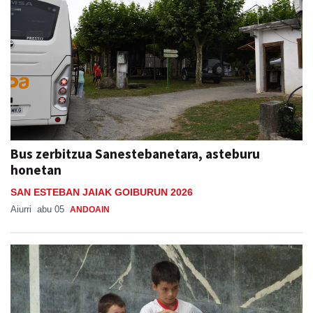
Bus zerbitzua Sanestebanetara, asteburu
honetan
SAN ESTEBAN JAIAK GOIBURUN 2026
Aiurri
abu 05
ANDOAIN