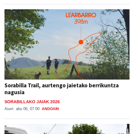
Sorabilla Trail, aurtengo jaietako berrikuntza
nagusia
SORABILLAKO JAIAK 2026
Aiurri
abu 06, 07:00
ANDOAIN