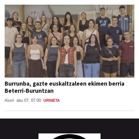
Burrunba, gazte euskaltzaleen ekimen berria
Beterri-Buruntzan
Aiurri
abu 07, 07:00
URNIETA