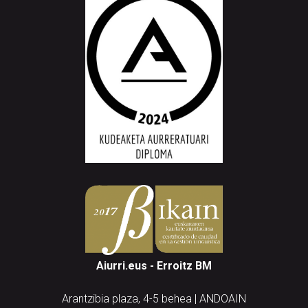
Aiurri.eus - Erroitz BM
Arantzibia plaza, 4-5 behea | ANDOAIN