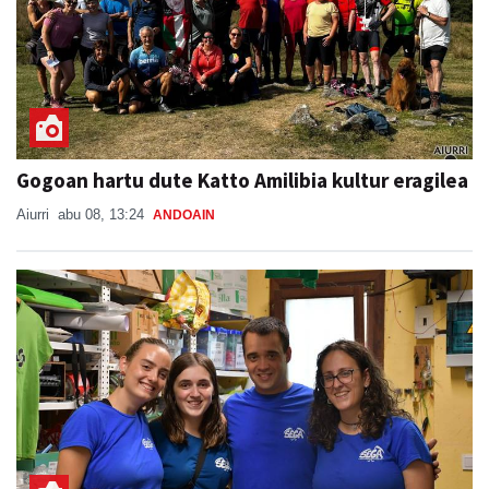
Gogoan hartu dute Katto Amilibia kultur eragilea
Aiurri
abu 08, 13:24
ANDOAIN