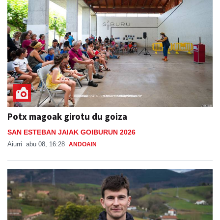
Potx magoak girotu du goiza
SAN ESTEBAN JAIAK GOIBURUN 2026
Aiurri
abu 08, 16:28
ANDOAIN