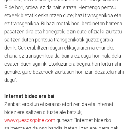
Bide hori, ordea, ez da hain erraza. Hemengo pentsu
etxeek bietatik eskaintzen dute; hazi transgenikoa eta
ez transgenikoa. Bi hazi motak hodi berdinetan barrena
pasatzen dira eta horregatik, ezin dute ofizialki ziurtatu
saltzen duten pentsua transgenikotik guztiz garbia
denik. Guk erabiltzen dugun elikagaiaren ia ehuneko
ehuna ez transgenikoa da, baina ez dugu hori hala dela
esaten duen agiririk. Etorkizunera begira, hori lortu nahi
genuke; gure bezeroek ziurtasun hori izan dezatela nahi
dugu”.
Internet bidez ere bai
Zenbait erostun etxeraino etortzen da eta internet
bidez ere saltzen dituzte ale batzuk,
www.quesosgoine.com
gunean: “Internet bidezko
salmenta ez da oso handia izaten. Izan ere, garraioak