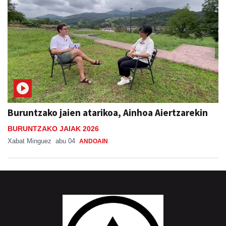
Buruntzako jaien atarikoa, Ainhoa Aiertzarekin
BURUNTZAKO JAIAK 2026
Xabat Minguez
abu 04
ANDOAIN