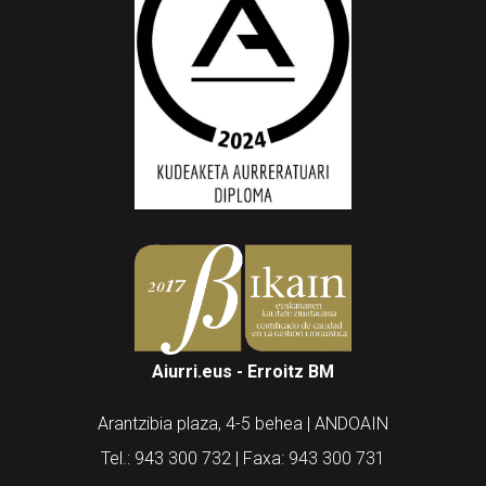
Aiurri.eus - Erroitz BM
Arantzibia plaza, 4-5 behea | ANDOAIN
Tel.: 943 300 732 | Faxa: 943 300 731