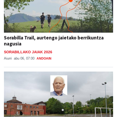
Sorabilla Trail, aurtengo jaietako berrikuntza
nagusia
SORABILLAKO JAIAK 2026
Aiurri
abu 06, 07:00
ANDOAIN