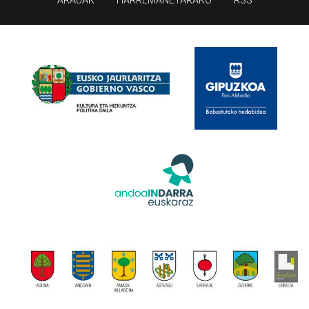
ARAUAK
HARREMANETARAKO
RSS