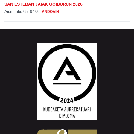
SAN ESTEBAN JAIAK GOIBURUN 2026
Aiurri
abu 05, 07:00
ANDOAIN