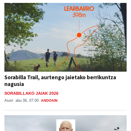
Sorabilla Trail, aurtengo jaietako berrikuntza
nagusia
SORABILLAKO JAIAK 2026
Aiurri
abu 06, 07:00
ANDOAIN