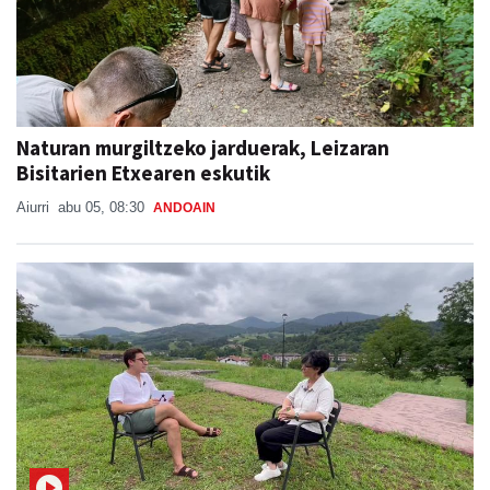
Naturan murgiltzeko jarduerak, Leizaran
Bisitarien Etxearen eskutik
Aiurri
abu 05, 08:30
ANDOAIN