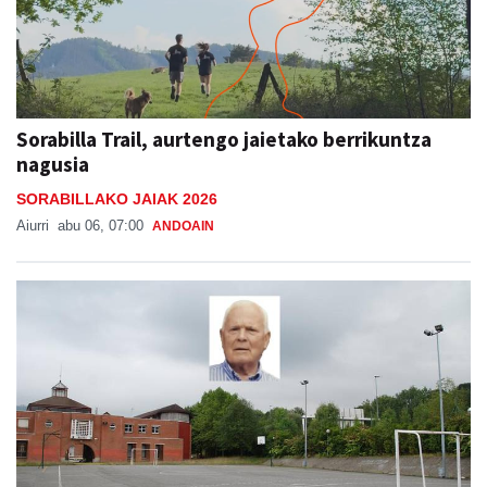
Sorabilla Trail, aurtengo jaietako berrikuntza
nagusia
SORABILLAKO JAIAK 2026
Aiurri
abu 06, 07:00
ANDOAIN