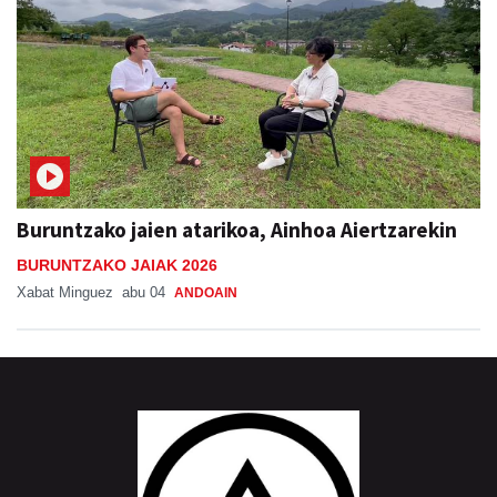
Buruntzako jaien atarikoa, Ainhoa Aiertzarekin
BURUNTZAKO JAIAK 2026
Xabat Minguez
abu 04
ANDOAIN