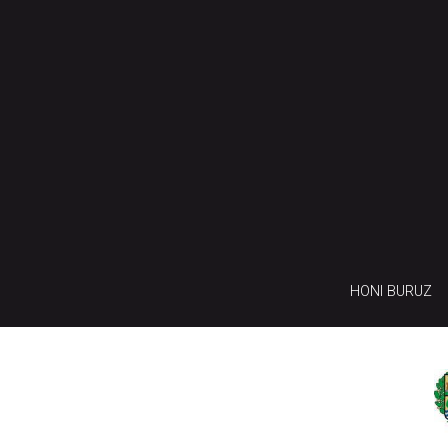
HONI BURUZ