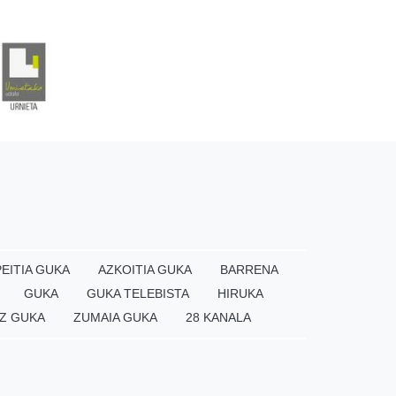
EITIA GUKA
AZKOITIA GUKA
BARRENA
GUKA
GUKA TELEBISTA
HIRUKA
Z GUKA
ZUMAIA GUKA
28 KANALA