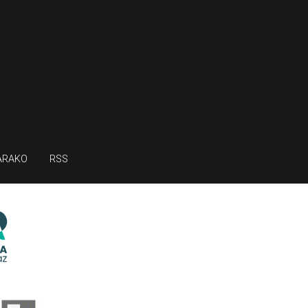
ARAKO
RSS