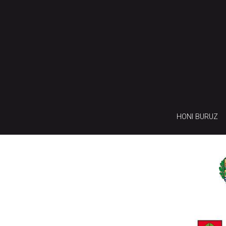
HONI BURUZ