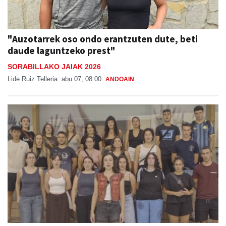
"Auzotarrek oso ondo erantzuten dute, beti
daude laguntzeko prest"
SORABILLAKO JAIAK 2026
Lide Ruiz Telleria
abu 07, 08:00
ANDOAIN