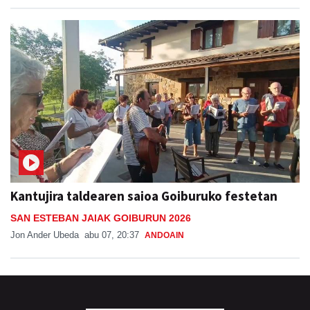
Kantujira taldearen saioa Goiburuko festetan
SAN ESTEBAN JAIAK GOIBURUN 2026
Jon Ander Ubeda
abu 07, 20:37
ANDOAIN