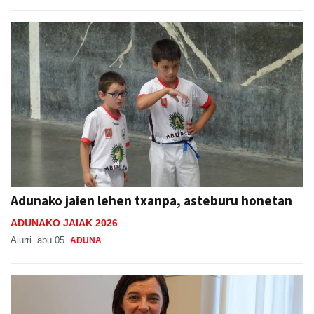
Adunako jaien lehen txanpa, asteburu honetan
ADUNAKO JAIAK 2026
Aiurri
abu 05
ADUNA