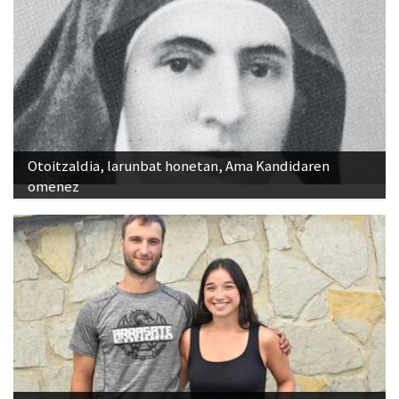
Otoitzaldia, larunbat honetan, Ama Kandidaren
omenez