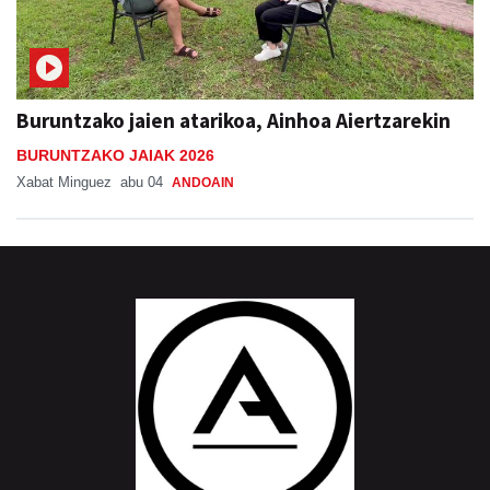
Buruntzako jaien atarikoa, Ainhoa Aiertzarekin
BURUNTZAKO JAIAK 2026
Xabat Minguez
abu 04
ANDOAIN