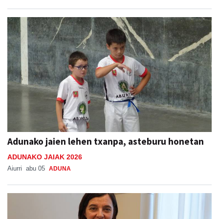
Adunako jaien lehen txanpa, asteburu honetan
ADUNAKO JAIAK 2026
Aiurri
abu 05
ADUNA