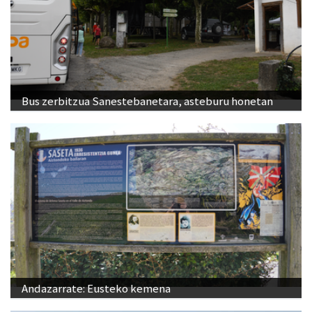
Bus zerbitzua Sanestebanetara, asteburu honetan
Andazarrate: Eusteko kemena