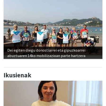
Dei egiten diegu donostiarrei eta gipuzkoarrei
abuztuaren 14ko mobilizazioan parte hartzera
Ikusienak