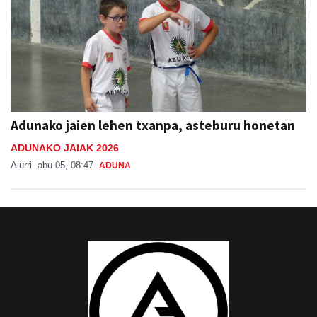
Adunako jaien lehen txanpa, asteburu honetan
ADUNAKO JAIAK 2026
Aiurri
abu 05, 08:47
ADUNA