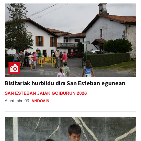
Bisitariak hurbildu dira San Esteban egunean
SAN ESTEBAN JAIAK GOIBURUN 2026
Aiurri
abu 03
ANDOAIN