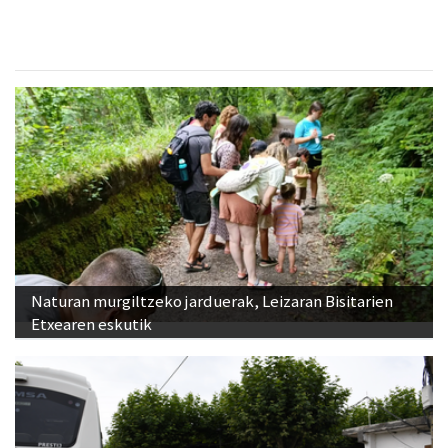
Naturan murgiltzeko jarduerak, Leizaran Bisitarien
Etxearen eskutik