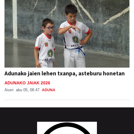
Adunako jaien lehen txanpa, asteburu honetan
ADUNAKO JAIAK 2026
Aiurri
abu 05, 08:47
ADUNA