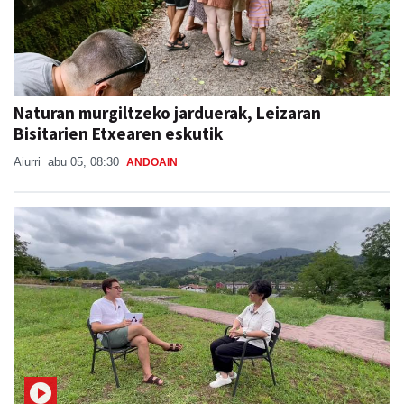
Naturan murgiltzeko jarduerak, Leizaran
Bisitarien Etxearen eskutik
Aiurri
abu 05, 08:30
ANDOAIN