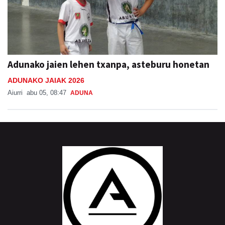
Adunako jaien lehen txanpa, asteburu honetan
ADUNAKO JAIAK 2026
Aiurri
abu 05, 08:47
ADUNA