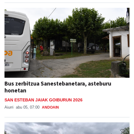
Bus zerbitzua Sanestebanetara, asteburu
honetan
SAN ESTEBAN JAIAK GOIBURUN 2026
Aiurri
abu 05, 07:00
ANDOAIN