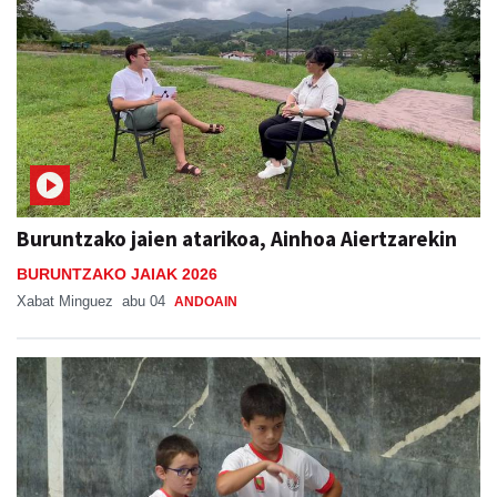
Buruntzako jaien atarikoa, Ainhoa Aiertzarekin
BURUNTZAKO JAIAK 2026
Xabat Minguez
abu 04
ANDOAIN