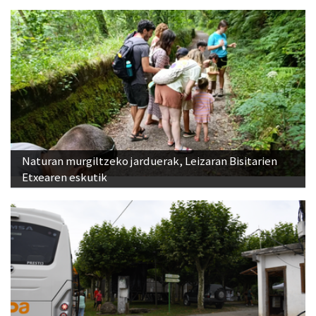
Naturan murgiltzeko jarduerak, Leizaran Bisitarien
Etxearen eskutik