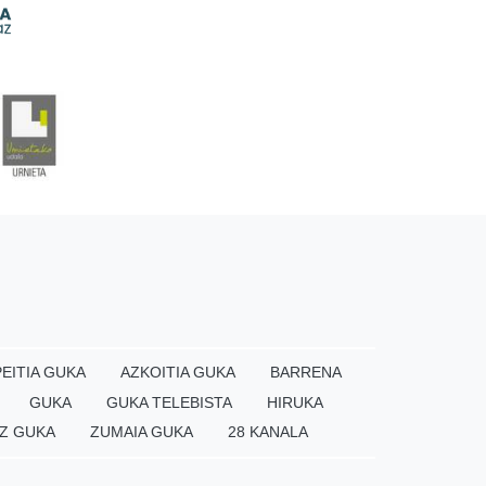
EITIA GUKA
AZKOITIA GUKA
BARRENA
GUKA
GUKA TELEBISTA
HIRUKA
Z GUKA
ZUMAIA GUKA
28 KANALA