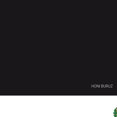
HONI BURUZ