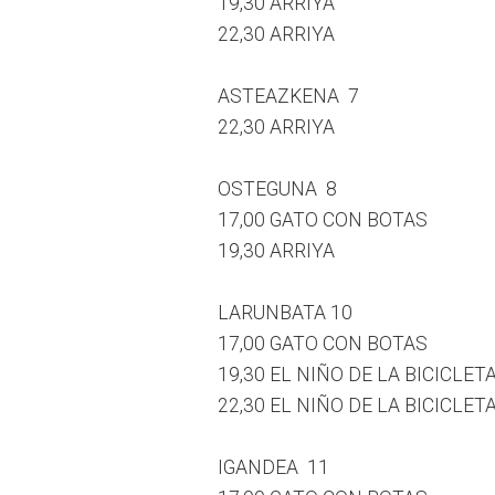
19,30 ARRIYA
22,30 ARRIYA
ASTEAZKENA 7
22,30 ARRIYA
OSTEGUNA 8
17,00 GATO CON BOTAS
19,30 ARRIYA
LARUNBATA 10
17,00 GATO CON BOTAS
19,30 EL NIÑO DE LA BICICLET
22,30 EL NIÑO DE LA BICICLET
IGANDEA 11