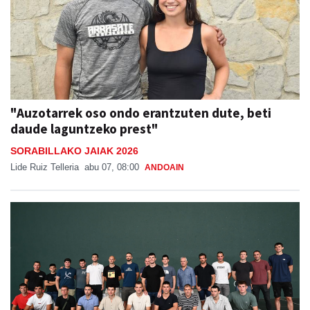
"Auzotarrek oso ondo erantzuten dute, beti
daude laguntzeko prest"
SORABILLAKO JAIAK 2026
Lide Ruiz Telleria
abu 07, 08:00
ANDOAIN