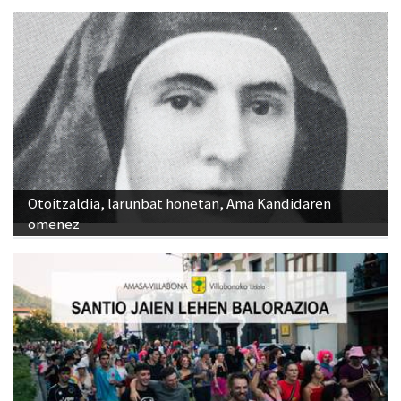
Otoitzaldia, larunbat honetan, Ama Kandidaren
omenez