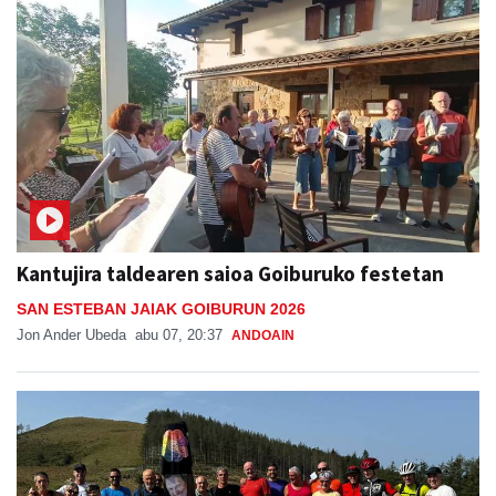
Kantujira taldearen saioa Goiburuko festetan
SAN ESTEBAN JAIAK GOIBURUN 2026
Jon Ander Ubeda
abu 07, 20:37
ANDOAIN