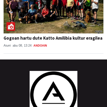
Gogoan hartu dute Katto Amilibia kultur eragilea
Aiurri
abu 08, 13:24
ANDOAIN