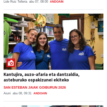
Kantujira, auzo-afaria eta dantzaldia,
asteburuko ospakizunei ekiteko
SAN ESTEBAN JAIAK GOIBURUN 2026
Aiurri
abu 08, 09:31
ANDOAIN