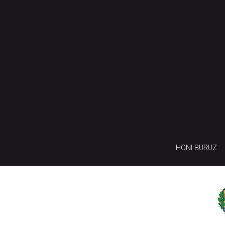
HONI BURUZ