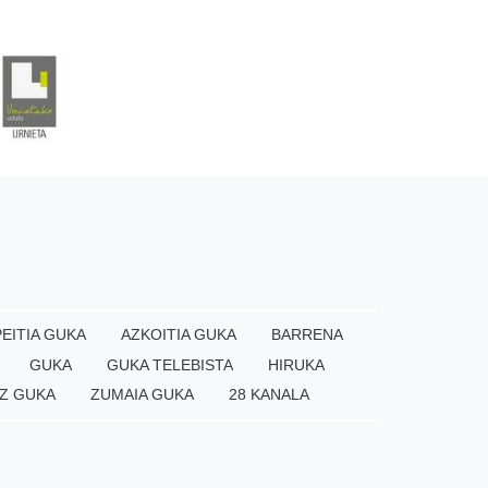
EITIA GUKA
AZKOITIA GUKA
BARRENA
GUKA
GUKA TELEBISTA
HIRUKA
Z GUKA
ZUMAIA GUKA
28 KANALA