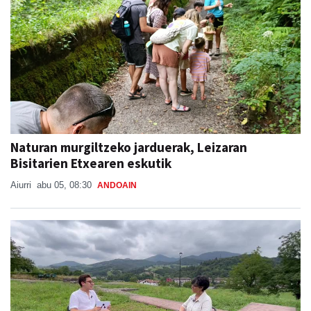
Naturan murgiltzeko jarduerak, Leizaran
Bisitarien Etxearen eskutik
Aiurri
abu 05, 08:30
ANDOAIN