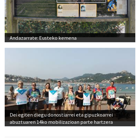
Andazarrate: Eusteko kemena
Dei egiten diegu donostiarrei eta gipuzkoarrei
abuztuaren 14ko mobilizazioan parte hartzera