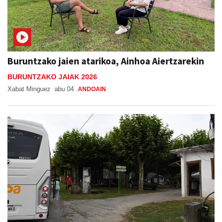
Buruntzako jaien atarikoa, Ainhoa Aiertzarekin
BURUNTZAKO JAIAK 2026
Xabat Minguez
abu 04
ANDOAIN