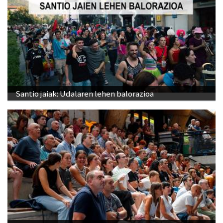
Santio jaiak: Udalaren lehen balorazioa