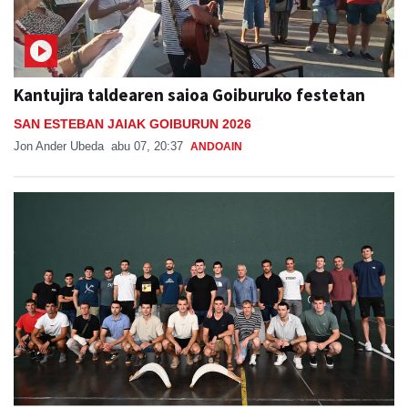
Kantujira taldearen saioa Goiburuko festetan
SAN ESTEBAN JAIAK GOIBURUN 2026
Jon Ander Ubeda
abu 07, 20:37
ANDOAIN