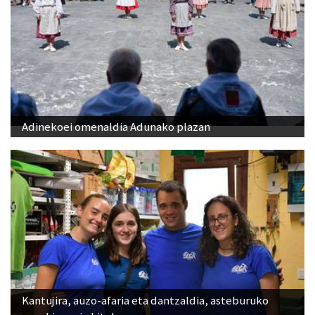
Adinekoei omenaldia Adunako plazan
Kantujira, auzo-afaria eta dantzaldia, asteburuko