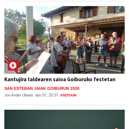
Kantujira taldearen saioa Goiburuko festetan
SAN ESTEBAN JAIAK GOIBURUN 2026
Jon Ander Ubeda
abu 07, 20:37
ANDOAIN