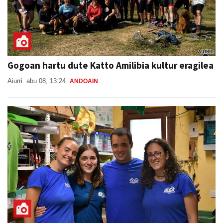
Gogoan hartu dute Katto Amilibia kultur eragilea
Aiurri
abu 08, 13:24
ANDOAIN